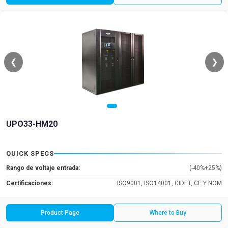
❮
❯
UPO33-HM20
QUICK SPECS
Rango de voltaje entrada:
(-40%+25%)
Certificaciones:
ISO9001, ISO14001, CIDET, CE Y NOM
Product Page
Where to Buy