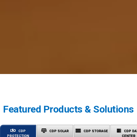
Featured Products & Solutions
CDP
CDP SOLAR
CDP STORAGE
CDP DA
PROTECTION
CENTER