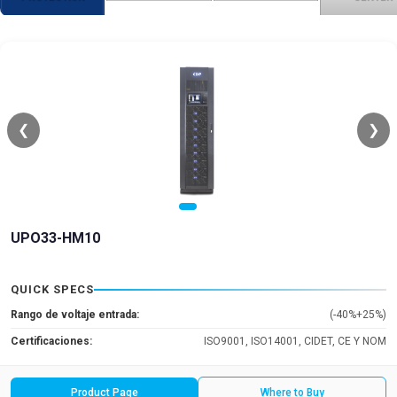
❮
❯
UPO33-HM10
QUICK SPECS
Rango de voltaje entrada:
(-40%+25%)
Certificaciones:
ISO9001, ISO14001, CIDET, CE Y NOM
Product Page
Where to Buy