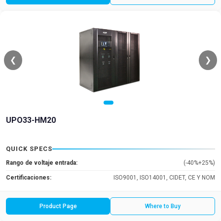
❮
❯
UPO33-HM20
QUICK SPECS
Rango de voltaje entrada:
(-40%+25%)
Certificaciones:
ISO9001, ISO14001, CIDET, CE Y NOM
Product Page
Where to Buy