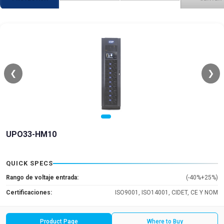
❮
❯
UPO33-HM10
QUICK SPECS
Rango de voltaje entrada:
(-40%+25%)
Certificaciones:
ISO9001, ISO14001, CIDET, CE Y NOM
Product Page
Where to Buy