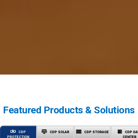
Featured Products & Solutions
CDP
CDP SOLAR
CDP STORAGE
CDP DA
PROTECTION
CENTER