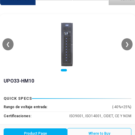
❮
❯
UPO33-HM10
QUICK SPECS
Rango de voltaje entrada:
(-40%+25%)
Certificaciones:
ISO9001, ISO14001, CIDET, CE Y NOM
Product Page
Where to Buy