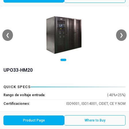
❮
❯
UPO33-HM20
QUICK SPECS
Rango de voltaje entrada:
(-40%+25%)
Certificaciones:
ISO9001, ISO14001, CIDET, CE Y NOM
Product Page
Where to Buy