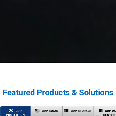
Featured Products & Solutions
CDP
CDP SOLAR
CDP STORAGE
CDP DA
PROTECTION
CENTER