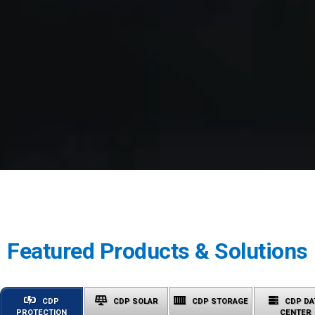
Featured Products & Solutions
CDP
CDP SOLAR
CDP STORAGE
CDP DA
PROTECTION
CENTER