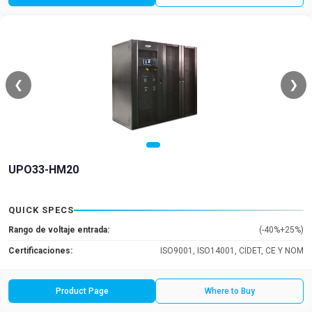
❮
❯
UPO33-HM20
QUICK SPECS
Rango de voltaje entrada:
(-40%+25%)
Certificaciones:
ISO9001, ISO14001, CIDET, CE Y NOM
Product Page
Where to Buy