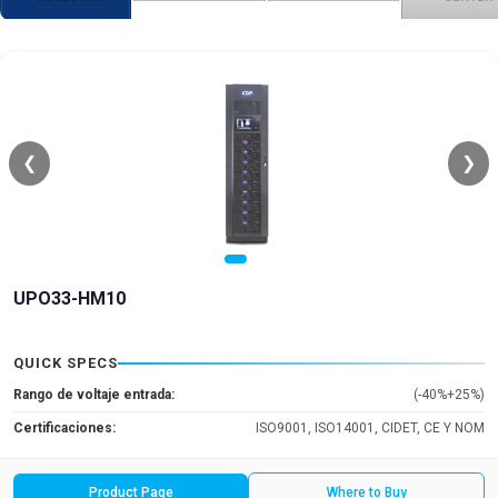
❮
❯
UPO33-HM10
QUICK SPECS
Rango de voltaje entrada:
(-40%+25%)
Certificaciones:
ISO9001, ISO14001, CIDET, CE Y NOM
Product Page
Where to Buy