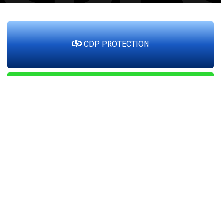
CDP PROTECTION
CDP SOLAR
CDP STORAGE
CDP DATA CENTER