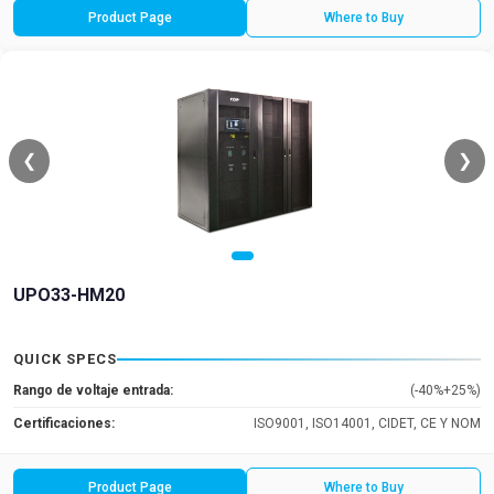
Product Page
Where to Buy
❮
❯
UPO33-HM20
QUICK SPECS
Rango de voltaje entrada:
(-40%+25%)
Certificaciones:
ISO9001, ISO14001, CIDET, CE Y NOM
Product Page
Where to Buy