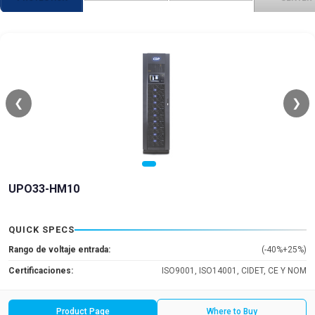
❮
❯
UPO33-HM10
QUICK SPECS
Rango de voltaje entrada:
(-40%+25%)
Certificaciones:
ISO9001, ISO14001, CIDET, CE Y NOM
Product Page
Where to Buy