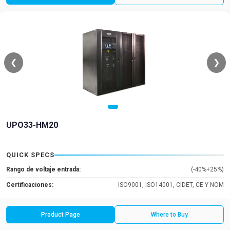
❮
❯
UPO33-HM20
QUICK SPECS
Rango de voltaje entrada:
(-40%+25%)
Certificaciones:
ISO9001, ISO14001, CIDET, CE Y NOM
Product Page
Where to Buy