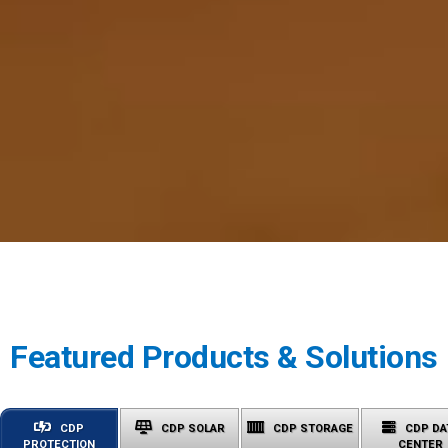
Featured Products & Solutions
CDP
CDP SOLAR
CDP STORAGE
CDP DA
PROTECTION
CENTER